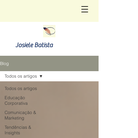
Josiele Batista
Blog
Todos os artigos
Todos os artigos
Educação
Corporativa
Comunicação &
Marketing
Tendências &
Insights