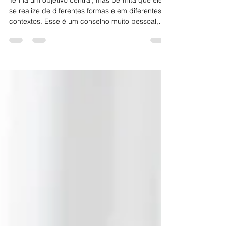
profissional e que
gostaria de ter ouvido
antes
Tenha um objetivo central, mas permita que ele
se realize de diferentes formas e em diferentes
contextos. Esse é um conselho muito pessoal,
que carrego comigo.