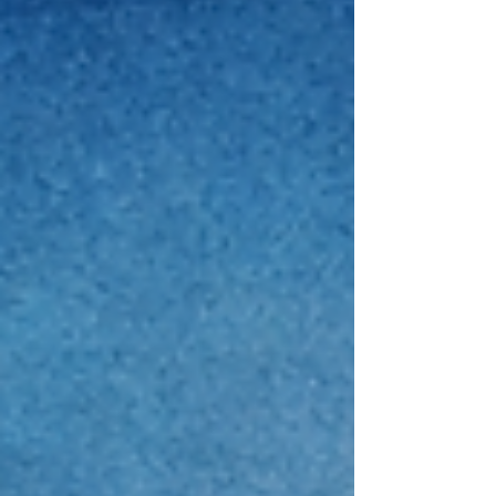
terra de ninguém para se tornar terra de quem
tem algo real a compartilhar. Não pode ser
qualquer coisa: precisa ser um